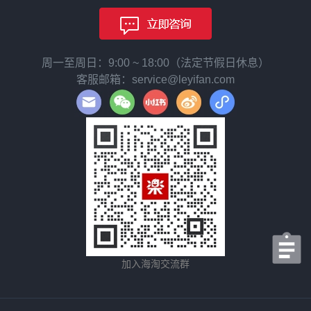
周一至周日：9:00 ~ 18:00（法定节假日休息）
客服邮箱：service@leyifan.com
加入海淘交流群