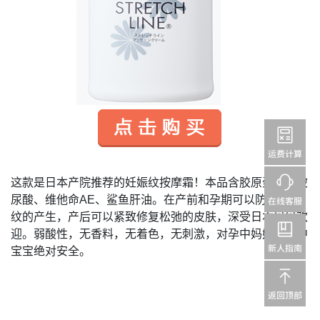
这款是日本产院推荐的妊娠纹按摩霜！本品含胶原蛋白、玻
尿酸、维他命
AE
、鲨鱼肝油。在产前和孕期可以防止妊娠
纹的产生，产后可以紧致修复松弛的皮肤，深受日本妈妈欢
迎。弱酸性，无香料，无着色，无刺激，对孕中妈妈及腹中
宝宝绝对安全。