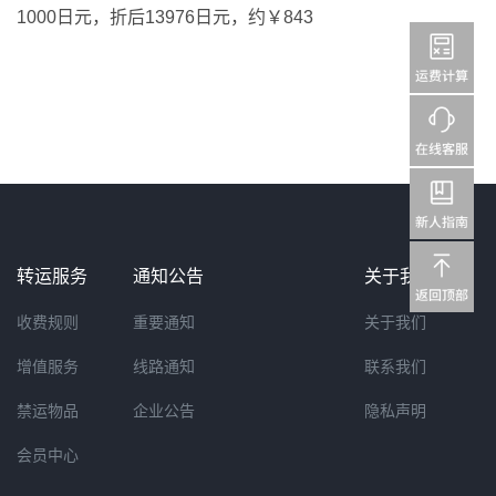
1000
日元，折后
13976
日元，约￥
843
转运服务
通知公告
关于我们
收费规则
重要通知
关于我们
增值服务
线路通知
联系我们
禁运物品
企业公告
隐私声明
会员中心