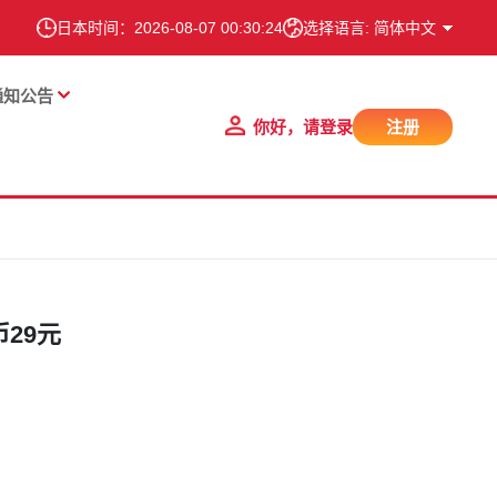
日本时间：
2026-08-07 00:30:25
选择语言: 简体中文
通知公告
你好，请登录
注册
币29元