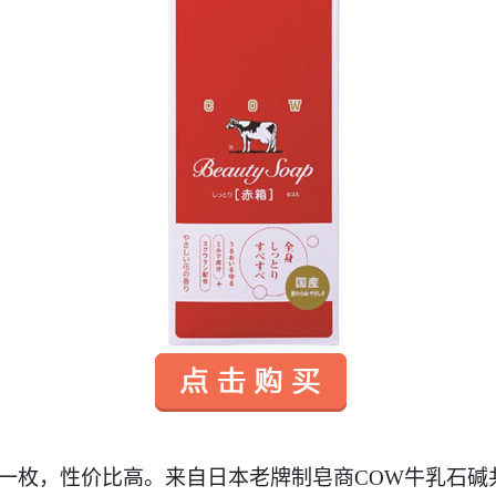
白菜一枚，性价比高。来自日本老牌制皂商COW牛乳石