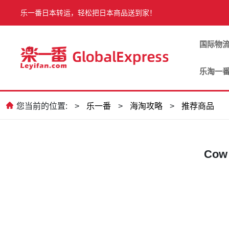
乐一番日本转运，轻松把日本商品送到家！
国际物
乐淘一
您当前的位置:
>
乐一番
>
海淘攻略
>
推荐商品
Cow