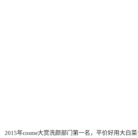
2015
年cosme大赏洗颜部门第一名，平价好用大