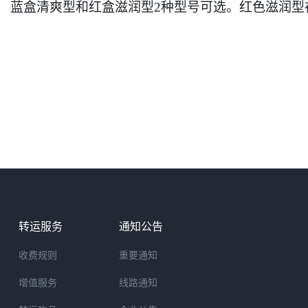
蓝盒清爽型和红盒滋润型2种型号可选。红色滋润型
转运服务
通知公告
收费规则
重要通知
增值服务
线路通知