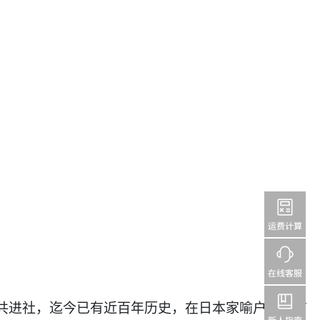
碱共进社，迄今已有近百年历史，在日本家喻户晓。有