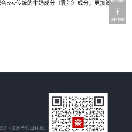
合cow传统的牛奶成分（乳脂）成分，更加滋润。
18:00（法定节假日休息）