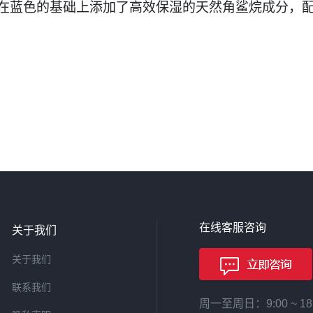
在蓝色的基础上添加了高效保湿的天然角鲨烷成分，配
在线客服咨询
关于我们
关于我们
联系我们
周一至周日：9:00 ~ 