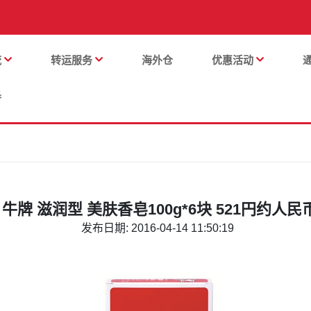
流
转运服务
海外仓
优惠活动
番
 牛牌 滋润型 美肤香皂100g*6块 521円约人民
发布日期: 2016-04-14 11:50:19