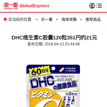
您当前的位置:
>
乐一番
>
海淘攻略
>
推荐商品
​ DHC维生素C胶囊120粒351円约21元
发布日期: 2016-04-12 01:44:48