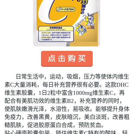
日常生活中，运动，吸烟，压力等使体内维生
素C大量消耗，每日补充营养很有必要。这款DHC
维生素胶囊，1日2粒中富含1000mg维生素C，再
配合有美肌功效的维生素B2，补充营养的同时，
使肌肤嫩滑光泽，水溶性，易吸收。能够提升身体
免疫力，改善黑黄，皮肤暗沉，美白淡斑，改善粗
糙肌肤，促进胶原蛋白合成，预防贫血。
贴心硬壳胶囊包装，锁住维生素C特有的酸味，轻