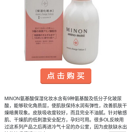
MINON
氨基酸保湿化妆水含有
9
种氨基酸及低分子化玻尿
酸，能够软化角质层，使肌肤保持水润有弹性，改善肌肤干
燥暗黄现象。皮肤吸收度较好，而且完全不油腻。针对敏感
肌、干燥肌的低刺激安全配方，孕妇可用。很多
OL
反映用
过这系列产品之后再进冷气十足的办公室，因为皮肤缺水出