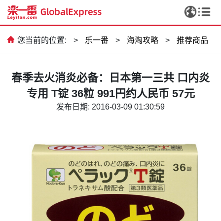
您当前的位置:
>
乐一番
>
海淘攻略
>
推荐商品
春季去火消炎必备：日本第一三共 口内炎
专用 T锭 36粒 991円约人民币 57元
发布日期: 2016-03-09 01:30:59