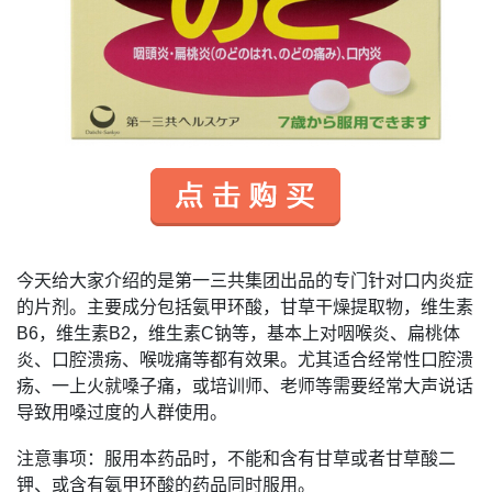
今天给大家介绍的是第一三共集团出品的专门针对口内炎症
的片剂。主要成分包括氨甲环酸，甘草干燥提取物，维生素
B6
，维生素
B2
，维生素
C
钠等，基本上对咽喉炎、扁桃体
炎、口腔溃疡、喉咙痛等都有效果。尤其适合经常性口腔溃
疡、一上火就嗓子痛，或培训师、老师等需要经常大声说话
导致用嗓过度的人群使用。
注意事项：服用本药品时，不能和含有甘草或者甘草酸二
钾、或含有氨甲环酸的药品同时服用。