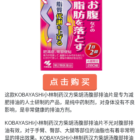
这款
KOBAYASHI
小林制药汉方柴胡汤腹部排油片是专为减
肥排油的人士研制的产品，是纯中药制剂，对身体没有不良
影响，是非常健康的排油方剂。
KOBAYASHI
小林制药汉方柴胡汤腹部排油片不光对腹部排
油有效，对于手臂、臀部、大腿等部位的油脂也有着非常明
显的排出效果。
KOBAYASHI
小林制药汉方柴胡汤腹部排油