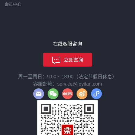
会员中心
在线客服咨询
周一至周日：9:00 ~ 18:00（法定节假日休息）
客服邮箱：service@leyifan.com