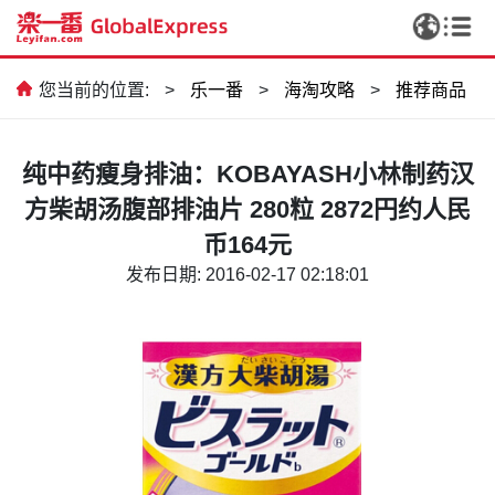
您当前的位置:
>
乐一番
>
海淘攻略
>
推荐商品
纯中药瘦身排油：KOBAYASH小林制药汉
方柴胡汤腹部排油片 280粒 2872円约人民
币164元
发布日期: 2016-02-17 02:18:01