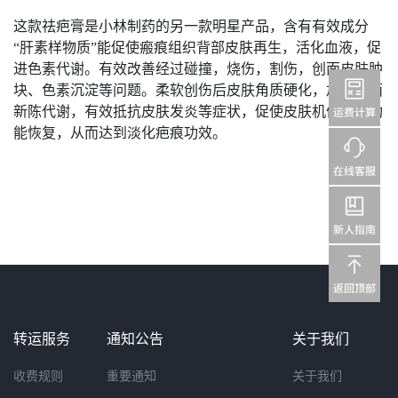
这款祛疤膏是小林制药的另一款明星产品，含有有效成分
“肝素样物质”能促使瘢痕组织背部皮肤再生，活化血液，促
进色素代谢。有效改善经过碰撞，烧伤，割伤，创面皮肤肿
块、色素沉淀等问题。柔软创伤后皮肤角质硬化，加速创面
新陈代谢，有效抵抗皮肤发炎等症状，促使皮肤机体正常功
能恢复，从而达到淡化疤痕功效。
转运服务
通知公告
关于我们
收费规则
重要通知
关于我们