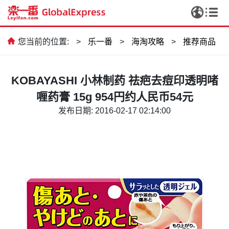
您当前的位置:
>
乐一番
>
海淘攻略
>
推荐商品
KOBAYASHI 小林制药 祛疤去痘印透明啫
喱药膏 15g 954円约人民币54元
发布日期: 2016-02-17 02:14:00