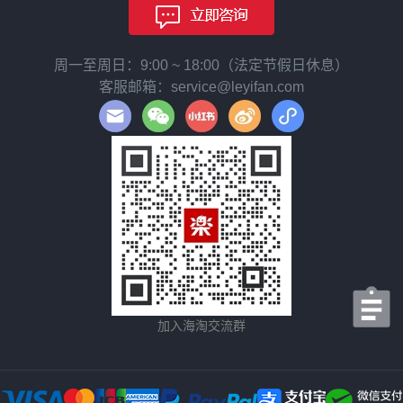
周一至周日：9:00 ~ 18:00（法定节假日休息）
客服邮箱：service@leyifan.com
加入海淘交流群