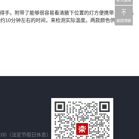
得手。附带了能够很容易看清腋下位置的灯方便携带，更容易
大约
10
分钟左右的时间，来检测实际温度。两款颜色供选择：
18:00（法定节假日休息）