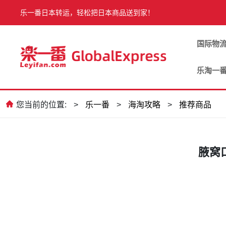
乐一番日本转运，轻松把日本商品送到家！
国际物
乐淘一
您当前的位置:
>
乐一番
>
海淘攻略
>
推荐商品
腋窝