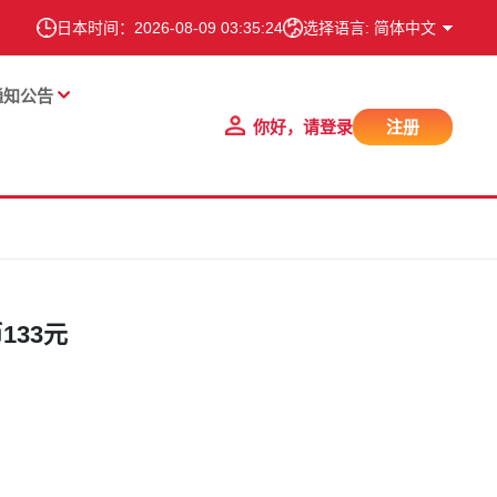
日本时间：
2026-08-09 03:35:25
选择语言: 简体中文
通知公告
你好，请登录
注册
33元