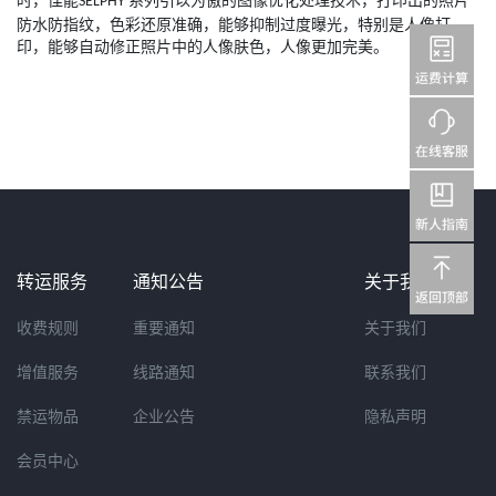
时，佳能
系列引以为傲的图像优化处理技术，打印出的照片
SELPHY
防水防指纹，色彩还原准确，能够抑制过度曝光，特别是人像打
印，能够自动修正照片中的人像肤色，人像更加完美。
转运服务
通知公告
关于我们
收费规则
重要通知
关于我们
增值服务
线路通知
联系我们
禁运物品
企业公告
隐私声明
会员中心