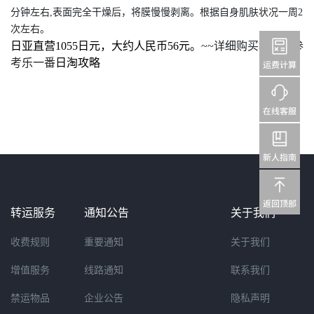
分钟左右,表面完全干燥后，将膜慢慢剥离。根据自身肌肤状况一周2
次左右。
日亚直营1055日元，大约人民币56元。
~~
详细购买教程请参
考乐一番
日淘攻略
转运服务
通知公告
关于我们
收费规则
重要通知
关于我们
增值服务
线路通知
联系我们
禁运物品
企业公告
隐私声明