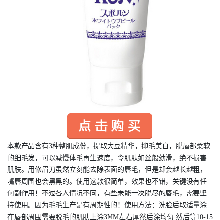
本款产品含有3种整肌成份，提取大豆精华，抑毛美白，脱唇部柔软
的细毛发，可以减慢体毛再生速度，令肌肤如丝般幼滑，绝不损害
肌肤。用修眉刀虽然立刻能去除表面的唇毛，但是却会越长越粗，
嘴唇周围也会黑黑的。使用这款很简单，效果也不错，关键没有任
何副作用！不过各人情况不同，有些未能一次脱尽的唇毛，需要坚
持使用。因为毛毛生产是有周期性的！使用方法：洗脸后取适量涂
在唇部周围需要脱毛的肌肤上涂3MM左右厚然后涂均匀 然后等10-15