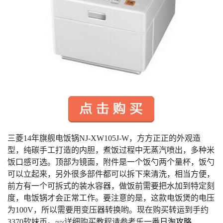
三菱14年旗舰电饭锅NJ-XW105J-W，方方正正的外观造
型，纯碳手工打造的内胆，煮饭过程中无蒸汽喷出，多种米
饭口感可选。顶部为镜面，附件是一个饭勺两个量杯，饭勺
可以立起来，另外很多部件都可以拆下来清洗，相当方便，
前方有一个可拆式的装水容器，做饭前需要把水加到特定刻
度，电饭锅才会正常工作。要注意的是，这款电饭煲的电压
为100V，所以需要用变压器转换哟。现在购买转运到手约
3370软妹币。
~~
详细购买教程请参考乐一番
日淘攻略