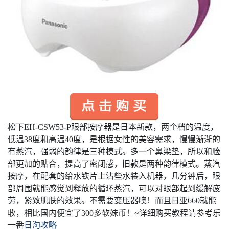
松下EH-CSW53-P眼部按摩器是日本新款，两个档的温度，
低温38度和高温40度，是根据女性的美容需求，慢慢渐渐的
有蒸汽，强弱的韵律是三种模式。多一个鼻梁垫，所以和脸
部更加的贴合，提高了密闭感，旧款是两种韵律模式。蒸汽
按摩，在配套的给水铁片上沾些水装入机器，几分钟后，眼
部周围就能感觉到释放的循环蒸汽，可以对眼部起到缓解疲
劳，紧致肌肤的效果。不需要变压器噢！而且日亚660就能
收，相比国内便宜了300多软妹币！
~
详细购买教程请参考乐
一番
日淘攻略