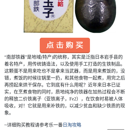
“南部铁器”是地域(特产)的统称，其实是泛指日本岩手县的
着名特产，用传统铸造法，以及使用手工打造的生铁制品。
这颗蛋不是用来吃也不是拿来当武器，而是用来煮饭的，没
错，煮饭的时候往锅里一扔，和其他食物一起煮，用完之后
再捞起来烘干保存。它到底有什么用呢？近年来日本已证
实，在烹煮食物的同时，质地纯净的铁器在加热过程会不断
的释放二价铁离子（亚铁离子，Fe2），在饮食时易被人体
吸收，对！它就是用来补铁的，以减少贫血和缺少铁质的现
象。
~
详细购买教程请参考乐一番
日淘攻略