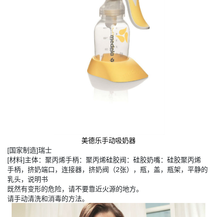
美德乐手动吸奶器
[
]
国家制造
瑞士
[
]
材料
主体：聚丙烯手柄：聚丙烯硅胶阀：硅胶奶嘴：硅胶聚丙烯
2
手柄，挤奶端口，连接器，挤奶阀（
张），瓶，盖，瓶架，平静的
乳头，说明书
既然有变形的危险，请不要靠近火源的地方。
请手动清洗和消毒的方法。