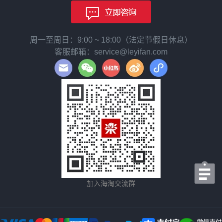
周一至周日：9:00 ~ 18:00（法定节假日休息）
客服邮箱：service@leyifan.com
加入海淘交流群