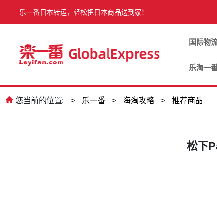
乐一番日本转运，轻松把日本商品送到家！
国际物
乐淘一
您当前的位置:
>
乐一番
>
海淘攻略
>
推荐商品
松下P