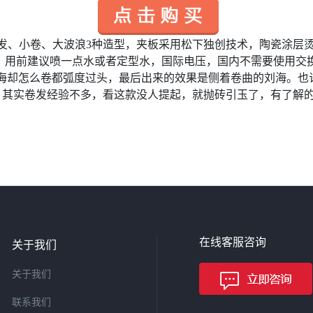
发、小卷、大波浪3种造型，夹板采用松下独创技术，陶瓷涂层
心，用前建议喷一点水或者定型水，国际电压，国内不需要使用交
刘海却怎么卷都弧度过头，最后出来的效果是侧着卷曲的刘海。
 其实卷发经验不多，看这款没人提起，就抛砖引玉了，有了解的
在线客服咨询
关于我们
关于我们
联系我们