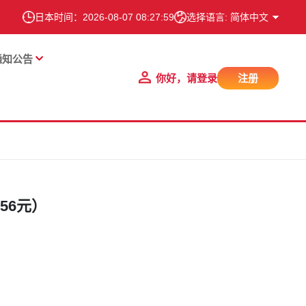
日本时间：
2026-08-07 08:27:59
选择语言: 简体中文
通知公告
你好，请登录
注册
156元）