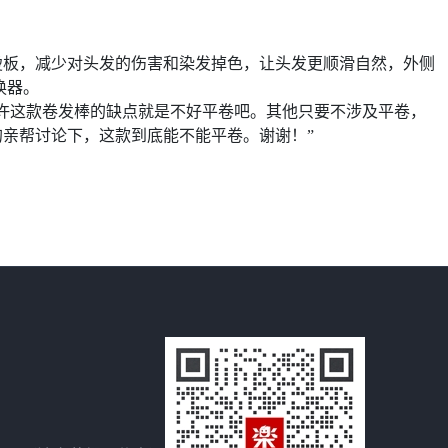
烫板，减少对头发的伤害和染发掉色，让头发更顺滑自然，外侧
换器。
也许这款卷发棒的缺点就是不好平卷吧。其他只要不涉及平卷，
亲帮讨论下，这款到底能不能平卷。谢谢！”