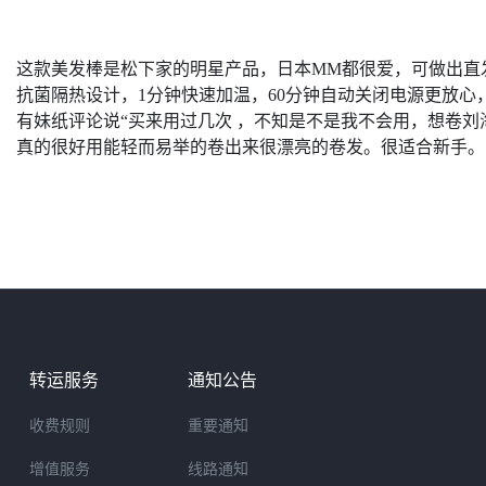
这款美发棒是松下家的明星产品，日本MM都很爱，可做出直
抗菌隔热设计，1分钟快速加温，60分钟自动关闭电源更放
有妹纸评论说“买来用过几次 ，不知是不是我不会用，想卷
真的很好用能轻而易举的卷出来很漂亮的卷发。很适合新手。
转运服务
通知公告
收费规则
重要通知
增值服务
线路通知