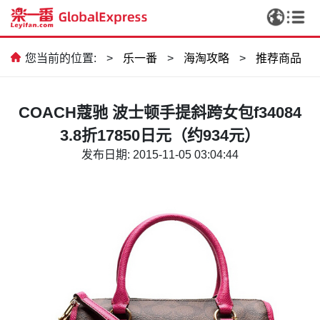
您当前的位置:
>
乐一番
>
海淘攻略
>
推荐商品
COACH蔻驰 波士顿手提斜跨女包f34084
3.8折17850日元（约934元）
发布日期: 2015-11-05 03:04:44