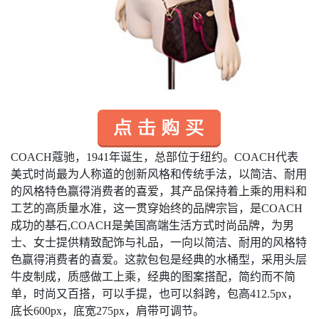
COACH
蔻驰，1941年诞生，总部位于纽约。COACH代表
美式时尚最为人称道的创新风格和传统手法，以简洁、耐用
的风格特色赢得消费者的喜爱，其产品保持着上乘的用料和
工艺的高质量水准，这一贯穿始终的品牌宗旨，是COACH
成功的基石,COACH是美国高端生活方式时尚品牌，为男
士、女士提供精致配饰与礼品，一向以简洁、耐用的风格特
色赢得消费者的喜爱。这款包包是经典的水桶型，采用头层
牛皮制成，质感做工上乘，经典的图案搭配，简约而不简
单，时尚又百搭，可以手提，也可以斜跨，包高412.5px，
底长600px，底宽275px，肩带可调节。