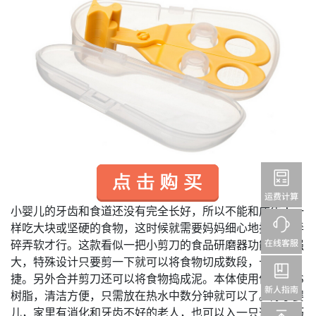
小婴儿的牙齿和食道还没有完全长好，所以不能和成年人一
样吃大块或坚硬的食物，这时候就需要妈妈细心地把食物弄
碎弄软才行。这款看似一把小剪刀的食品研磨器功能十分强
大，特殊设计只要剪一下就可以将食物切成数段，十分便
捷。另外合并剪刀还可以将食物捣成泥。本体使用优质ABS
树脂，清洁方便，只需放在热水中数分钟就可以了。除了婴
儿，家里有消化和牙齿不好的老人，也可以入一只这样小巧