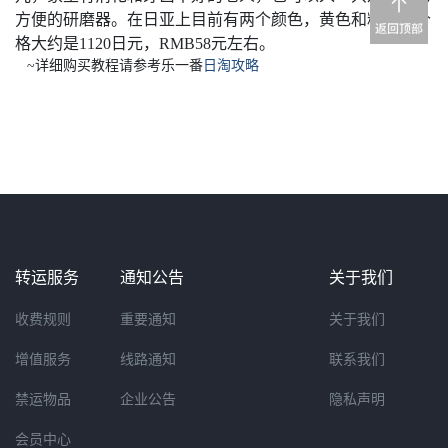
方便的研磨器。在日亚上目前有两个颜色，黄色和粉色，价
格大约是1120日元，RMB58元左右。
~
详细购买教程请参考乐一番
日淘攻略
转运服务
通知公告
关于我们
收费规则
重要通知
关于我们
增值服务
线路通知
联系我们
禁运物品
企业公告
隐私声明
会员中心