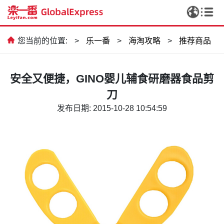
您当前的位置:
>
乐一番
>
海淘攻略
>
推荐商品
安全又便捷，GINO婴儿辅食研磨器食品剪
刀
发布日期: 2015-10-28 10:54:59