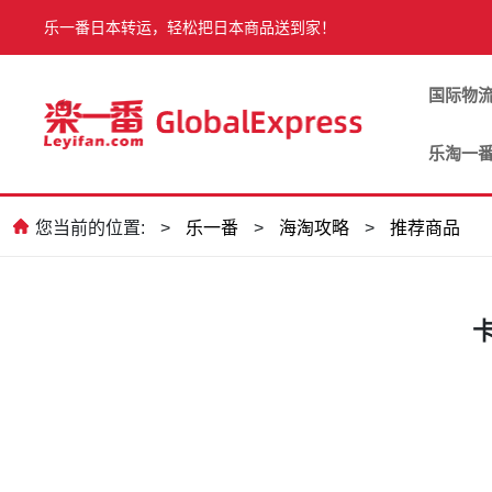
乐一番日本转运，轻松把日本商品送到家！
国际物
乐淘一
您当前的位置:
>
乐一番
>
海淘攻略
>
推荐商品
卡