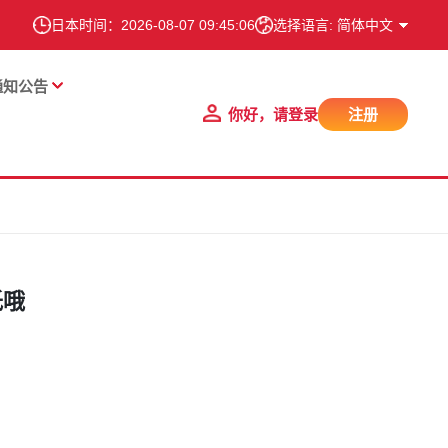
日本时间：
2026-08-07 09:45:07
选择语言: 简体中文
通知公告
你好，请登录
注册
低哦