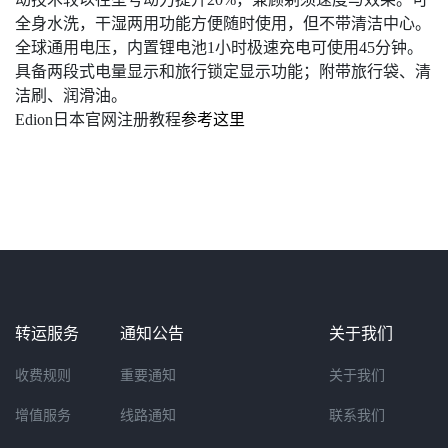
全身水洗，干湿两用功能方便随时使用，但不带清洁中心。
全球通用电压，内置锂电池1小时极速充电可使用45分钟。
具备两段式电量显示和旅行锁定显示功能；附带旅行袋、清
洁刷、润滑油。
Edion
日本官网注册教程
参考这里
转运服务
通知公告
关于我们
收费规则
重要通知
关于我们
增值服务
线路通知
联系我们