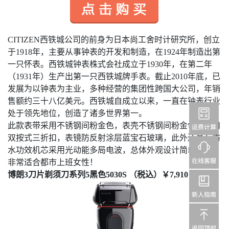
CITIZEN
西铁城公司的前身为日本尚工舍时计研究所，创立
于1918年，主要从事钟表的开发和制造，在1924年制造出第
一只怀表。西铁城钟表株式会社成立于1930年，在第二年
（1931年）生产出第一只西铁城牌手表。截止2010年底，已
发展为以钟表为主业，多种经营的集团性跨国大公司，年销
售额约三十八亿美元。西铁城自成立以来，一直在钟表行业
处于领先地位，创造了诸多世界第一。
此款表带采用不锈钢间粉金色，表壳不锈钢间粉金色，表扣
双按式三折扣，表镜防反射涂层蓝宝石玻璃，此外还具有防
水功效机芯采用光动能多局电波，总体外观设计简单时尚！
非常适合都市上班女性！
博朗3刀片剃须刀系列5黑色5030S （税込）￥7,910