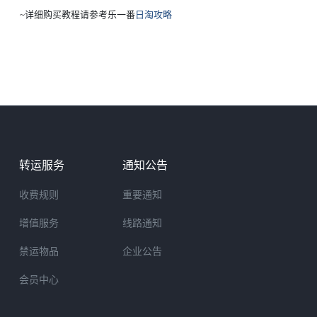
~
详细购买教程请参考乐一番
日淘攻略
转运服务
通知公告
收费规则
重要通知
增值服务
线路通知
禁运物品
企业公告
会员中心