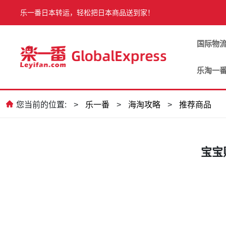
乐一番日本转运，轻松把日本商品送到家！
国际物
乐淘一
您当前的位置:
>
乐一番
>
海淘攻略
>
推荐商品
宝宝