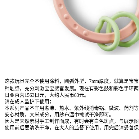
这款玩具
完全不使用涂料，圓弧外型，7mm厚度，就算是宝
种触感，充分刺激宝宝感官发展。现在有彩色鼓和彩色手环两
日亚直营1563日元，大约人民币83元。
请在成人监护下使用；
本系列产品不宜用煮沸、热水、紫外线消毒锅、微波、药剂等
安心材质，大米成分，用纱布湿巾擦试干净即可。
因为是天然素材手工制作而成，有时会有白色斑点，与展示图
使用前后要清洗干净，在大人的监督下使用，用完后请妥善保