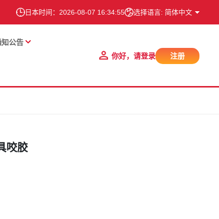
日本时间：
2026-08-07 16:34:55
选择语言: 简体中文
通知公告
你好，请登录
注册
具咬胶