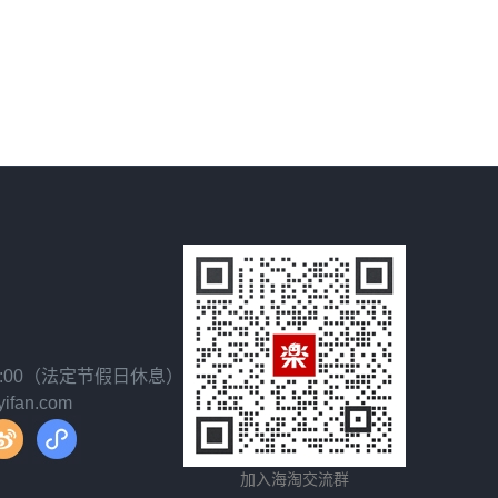
18:00（法定节假日休息）
fan.com
加入海淘交流群