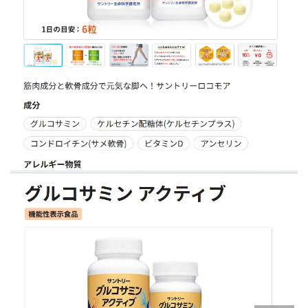
&「樂一番」日本轉運基本教學