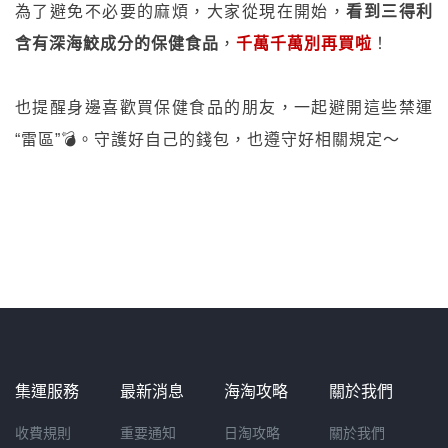
為了避免不必要的麻煩，大家從現在開始，
看到三得利
含有深海鮫成分的保健食品
，
千萬千萬別再買啦
！
也提醒身邊喜歡買保健食品的朋友，一起避開這些禁運
“雷區”💣。守護好自己的錢包，也遵守好相關規定～
集運服務
最新消息
海淘攻略
關於我們
收費規則
重要通知
日淘攻略
關於我們