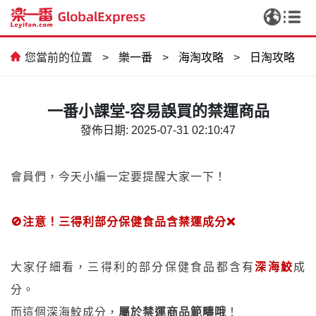
您當前的位置
>
樂一番
>
海淘攻略
>
日淘攻略
一番小課堂-容易誤買的禁運商品
發佈日期: 2025-07-31 02:10:47
會員們，今天小編一定要提醒大家一下！
🚫注意！三得利部分保健食品含禁運成分❌
大家仔細看，三得利的部分保健食品都含有
深海鮫
成
分。
而這個深海鮫成分，
屬於禁運商品範疇哦
！