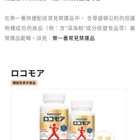
在樂一番快捷配送常見禁運品中， 含華盛頓公約的保護
物種成份的商品（例：含“深海鮫”成分保健食品等）屬
禁運品範疇。詳見：
樂一番常見禁運品
開箱