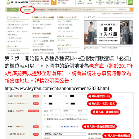
通攻略待查收！
開箱
開始輸入各種各種資料～這邊我們就選填「必須」
第３步：
的欄位就可以了。
下圖中的範例地址為
老倉庫（將於2017年
6月底前完成遷移至新倉庫），請會員請注意填寫時都改為
新倉庫地址。詳情說明看公告：
http://www.leyifan.com/cht/announcement/2838.html