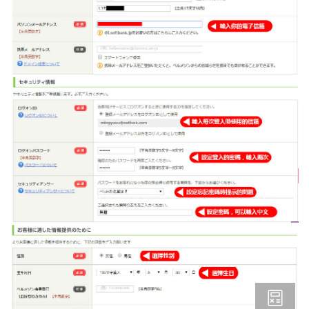
&「樂一番」日本轉運基本教學