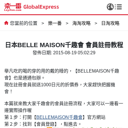
您當前的位置
>
樂一番
>
海淘攻略
>
日淘攻略
日本BELLE MAISON千趣會 會員註冊教程
發佈日期: 2015-08-19 05:02:29
舉凡吃的喝的穿的用的戴的睡的，【
千趣
BELLEMAISON
會】也是通通包辦。
CCD，我終於實現相機自由啦✨
現在註冊會員就送
日元的折價券，大家趕快把握機
1000
會！
本篇就來教大家千趣會的會員註冊流程，大家可以一邊看一
邊實際操作喔
打開【
】官方網站
第１步：
BELLEMAISON
千趣會
找到【會員登錄】，點進去。
第２步：