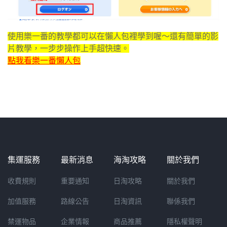
使用樂一番的教學都可以在懶人包裡學到喔～還有簡單的影
片教學，一步步操作上手超快速。
點我看樂一番懶人包
集運服務
最新消息
海淘攻略
關於我們
收費規則
重要通知
日淘攻略
關於我們
加值服務
路線公告
日淘資訊
聯係我們
禁運物品
企業情報
商品推薦
隱私權聲明