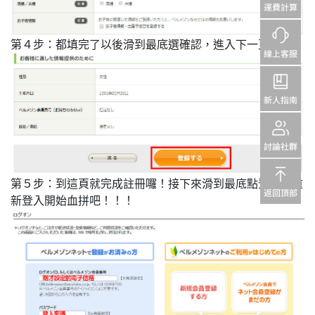
都填完了以後滑到最底選確認，進入下一頁。
第４步：
到這頁就完成註冊囉！接下來滑到最底點登入，重
第５步：
新登入開始血拼吧！！！