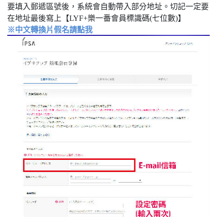
要填入郵遞區號後，系統會自動帶入部分地址。切記一定要
在地址最後寫上【
LYF+樂一番會員標識碼(七位數)】
&「樂一番」日本轉運基本教學
※中文轉換片假名請點我