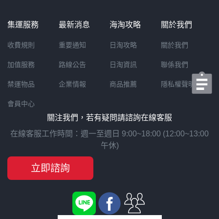
集運服務
最新消息
海淘攻略
關於我們
收費規則
重要通知
日淘攻略
關於我們
加值服務
路線公告
日淘資訊
聯係我們
禁運物品
企業情報
商品推薦
隱私權聲明
會員中心
關注我們，若有疑問請諮詢在線客服
在線客服工作時間：週一至週日 9:00~18:00 (12:00~13:00
午休)
立即諮詢