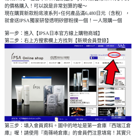
通攻略待查收！
的價格購入！可以說是非常划算的喔～
現在購買新款粉底液系列+任何產品滿6,480日元（含稅），
就會送IPSA獨家研發透明矽膠粉撲一個！一人限購一個
第一步：進入【IPSA日本官方線上購物商城】
第二步：右上方搜索欄上方找到【新規会員登錄】
開箱
第三步：填入會員資料。
圖中的地址是第一倉庫『西瑞江倉
庫』喔！請使用『南篠崎倉庫』的會員們注意填寫！其實只