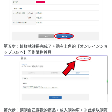
第五步：這樣就註冊完成了。點右上角的【オンレインショ
ップTOPへ】回到購物首頁
第六步：選購自己喜歡的商品，放入購物車。※此處以購買