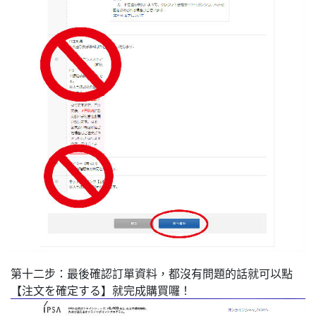
第十二步：最後確認訂單資料，都沒有問題的話就可以點
【注文を確定する】就完成購買囉！