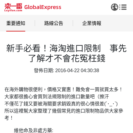
重要通知
路線公告
企業情報
新手必看！海淘進口限制 事先
了解才不會花冤枉錢
發佈日期: 2016-04-22 04:30:38
在海外購物很便利，價格又實惠！難免會一買就買太多！
大家都很擔心會買到法規限制的進口數量吧（擦汗
不僅花了錢又要被海關要求銷毀真的很心情很差(´･_･`)
所以這裡幫大家整理了幾個常見的進口限制物品供大家參
考！
維他命及非處方藥: