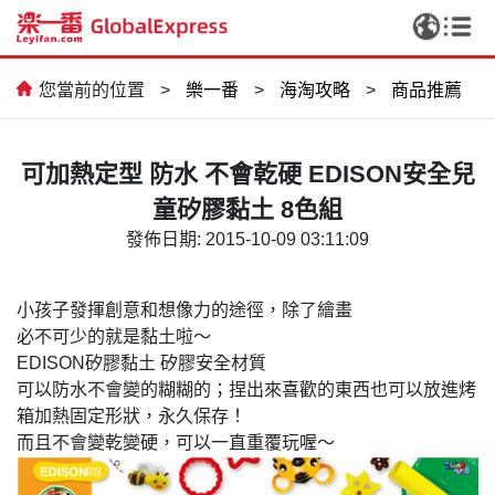
您當前的位置
>
樂一番
>
海淘攻略
>
商品推薦
可加熱定型 防水 不會乾硬 EDISON安全兒
童矽膠黏土 8色組
發佈日期: 2015-10-09 03:11:09
小孩子發揮創意和想像力的途徑，除了繪畫
CCD，我終於實現相機自由啦✨
必不可少的就是黏土啦～
EDISON矽膠黏土 矽膠安全材質
可以防水不會變的糊糊的；捏出來喜歡的東西也可以放進烤
箱加熱固定形狀，永久保存！
而且不會變乾變硬，可以一直重覆玩喔～