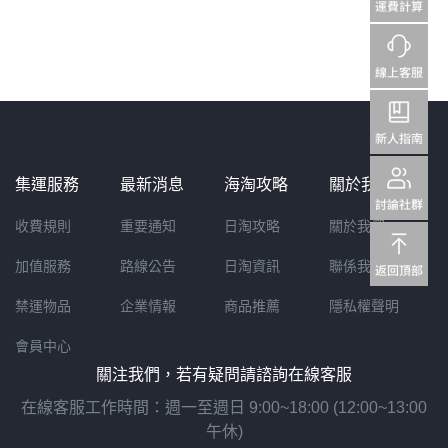
&「樂一番」日本轉運基本教學
集運服務
最新消息
海淘攻略
關於我們
收費規則
重要通知
日淘攻略
關於我們
加值服務
路線公告
日淘資訊
聯係我們
禁運物品
企業情報
商品推薦
隱私權聲明
會員中心
關注我們，若有疑問請諮詢在線客服
在線客服工作時間：週一至週日 9:00~18:00 (12:00~13:00
午休)