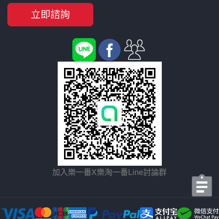
立即諮詢
加入樂一番X樂淘一番Line討論群