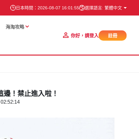
日本時間：
2026-08-07 16:01:56
選擇語言: 繁體中文
海淘攻略
你好，請登入
註冊
這邊！禁止進入啦！
02:52:14