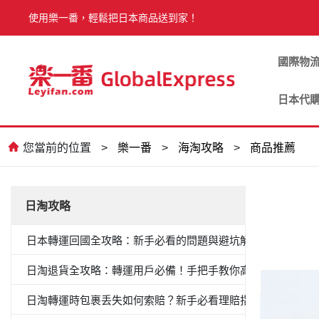
使用樂一番，輕鬆把日本商品送到家！
國際物
日本代
您當前的位置
>
樂一番
>
海淘攻略
>
商品推薦
日淘攻略
日本轉運回國全攻略：新手必看的問題與避坑解答
日淘退貨全攻略：轉運用戶必備！手把手教你高效退貨
日淘轉運時包裹丢失如何索賠？新手必看理賠指南