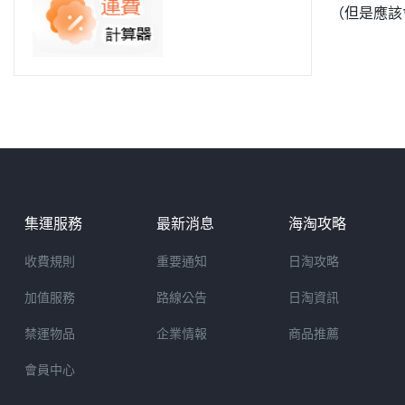
（但是應該
集運服務
最新消息
海淘攻略
收費規則
重要通知
日淘攻略
加值服務
路線公告
日淘資訊
禁運物品
企業情報
商品推薦
會員中心