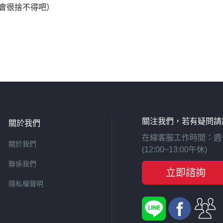
會很捨不得吧）
關注我們，若有疑問請
關於我們
在線客服工作時間：週一至週
關於我們
(12:00~13:00午休)
聯係我們
立即諮詢
隱私權聲明