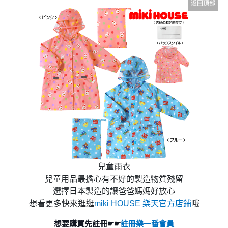
兒童雨衣
兒童用品最擔心有不好的製造物質殘留
選擇日本製造的讓爸爸媽媽好放心
想看更多快來逛逛
miki HOUSE 樂天官方店鋪
哦
想要購買先註冊☛☛
註冊樂一番會員