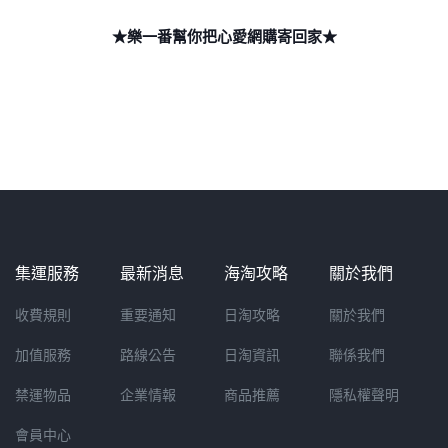
★樂一番幫你把心愛網購寄回家★
集運服務
最新消息
海淘攻略
關於我們
收費規則
重要通知
日淘攻略
關於我們
加值服務
路線公告
日淘資訊
聯係我們
禁運物品
企業情報
商品推薦
隱私權聲明
會員中心