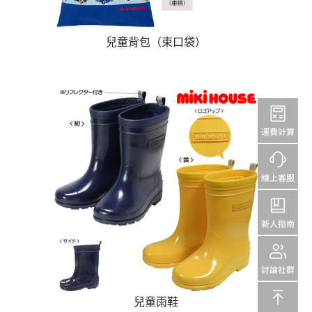
兒童背包（束口袋）
兒童雨鞋