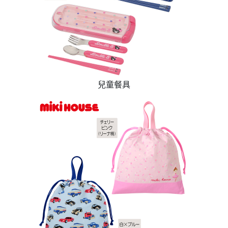
&「樂一番」日本轉運基本教學
兒童餐具