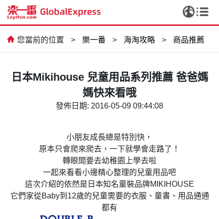
您當前的位置
>
樂一番
>
海淘攻略
>
商品推薦
日本Mikihouse 兒童用品系列推薦 爸爸媽
媽快來看哦
發佈日期: 2016-05-09 09:44:08
小朋友成長總是特別快，
CCD，我終於實現相機自由啦✨
原本只會爬來爬去，一下就學會走路了！
轉眼間要去幼稚園上學去啦
一起來看看小邊精心整理的兒童用品吧
這次介紹的依然是日本知名童裝品牌MIKIHOUSE
它們家從Baby到12歲的兒童需要的衣服、童書、用品通通
都有