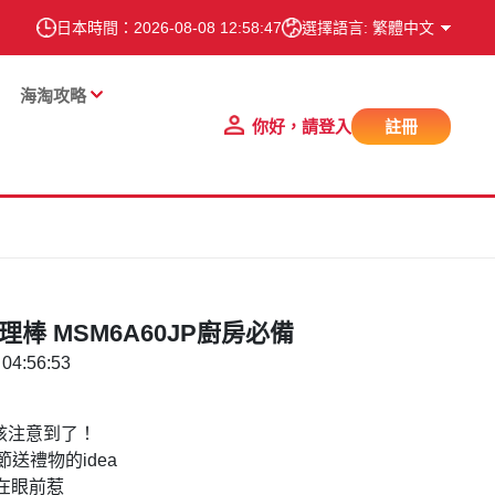
日本時間：
2026-08-08 12:58:47
選擇語言: 繁體中文
海淘攻略
你好，請登入
註冊
棒 MSM6A60JP廚房必備
04:56:53
應該注意到了！
送禮物的idea
在眼前惹