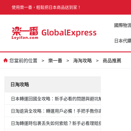
使用樂一番，輕鬆把日本商品送到家！
國際物
日本代
您當前的位置
>
樂一番
>
海淘攻略
>
商品推薦
日淘攻略
日本轉運回國全攻略：新手必看的問題與避坑解答
日淘退貨全攻略：轉運用戶必備！手把手教你高效退貨
日淘轉運時包裹丢失如何索賠？新手必看理賠指南