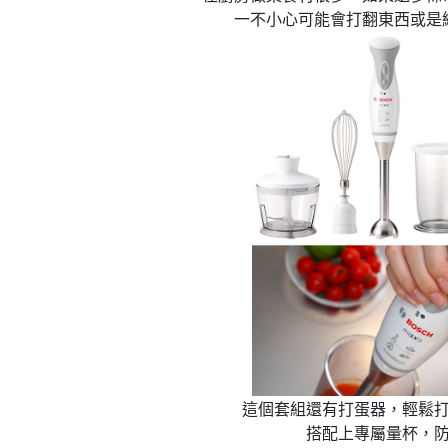
一不小心可能會打翻東西或是
這個套組還有打蛋器，輕鬆
搭配上專屬量杯，