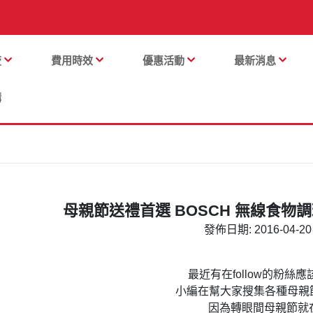
流
費用時效
優惠活動
最新消息
購
母親節送禮首選 BOSCH 無線食物調理
發佈日期: 2016-04-20 
最近有在follow的粉絲
小編在幫大家搜集各種母親節
因為轉眼間母親節就