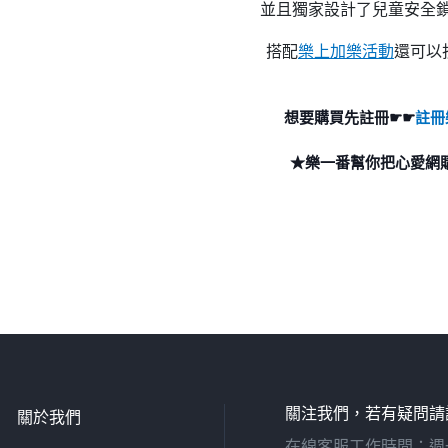
並且獨家設計了兒童安全
搭配
樂上加樂活動
還可以
想要購買先註冊☛☛
註冊
★樂一番幫你把心愛網
關注我們，若有疑問請
關於我們
在線客服工作時間：週一至週