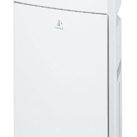
通攻略待查收！
開箱