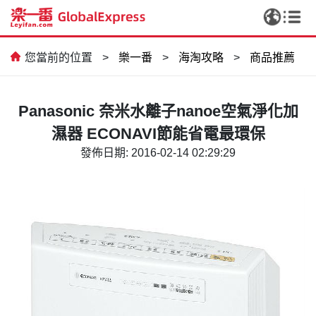
您當前的位置
>
樂一番
>
海淘攻略
>
商品推薦
Panasonic 奈米水離子nanoe空氣淨化加
濕器 ECONAVI節能省電最環保
發佈日期: 2016-02-14 02:29:29
CCD，我終於實現相機自由啦✨