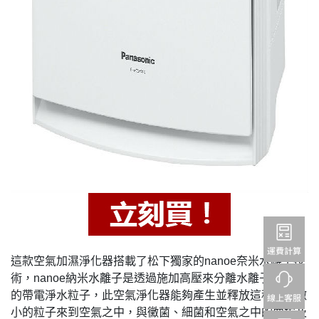
&「樂一番」日本轉運基本教學
這款空氣加濕淨化器搭載了松下獨家的
奈米水離子技
nanoe
術，
納米水離子是透過施加高壓來分離水離子而產生
nanoe
的帶電淨水粒子，此空氣淨化器能夠產生並釋放這種極其微
小的粒子來到空氣之中，與黴菌、細菌和空氣之中的塵埃及