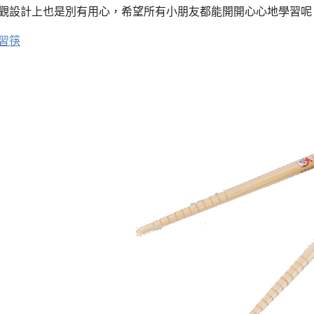
觀設計上也是別有用心，希望所有小朋友都能開開心心地學習呢
習筷
淘CCD，我終於實現相機自由啦✨
！
淘速通攻略待查收！
小開箱