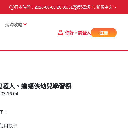
日本時間：
2026-08-09 20:05:52
選擇語言: 繁體中文
海淘攻略
你好，請登入
註冊
麵包超人、蝙蝠俠幼兒學習筷
03:16:04
了！
使用筷子