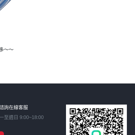
多～～
諮詢在線客服
日 9:00~18:00