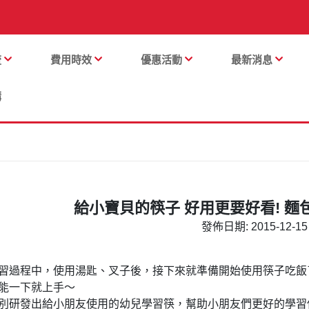
流
費用時效
優惠活動
最新消息
購
給小寶貝的筷子 好用更要好看! 
發佈日期: 2015-12-15 
習過程中，使用湯匙、叉子後，接下來就準備開始使用筷子吃飯
能一下就上手～
別研發出給小朋友使用的幼兒學習筷，幫助小朋友們更好的學習