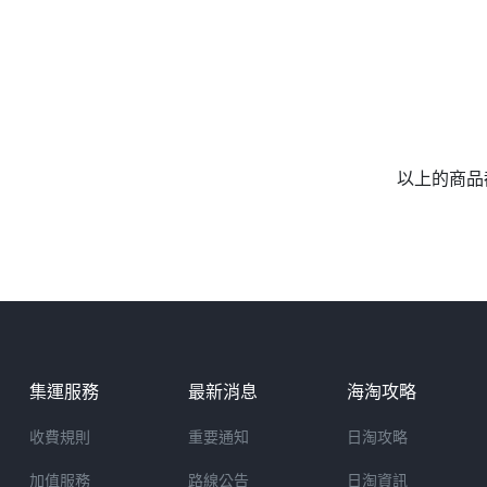
以上的商品
集運服務
最新消息
海淘攻略
收費規則
重要通知
日淘攻略
加值服務
路線公告
日淘資訊