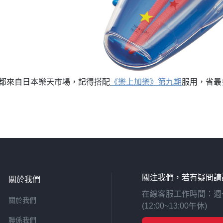
都來自日本樂天市場，記得搭配
《樂上加樂》第九期
服用，省最
關注我們，若有疑問請
關於我們
在線客服工作時間：週一至週
關於我們
(12:00~13:00午休)
聯係我們