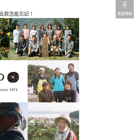
此款怎能忘記！