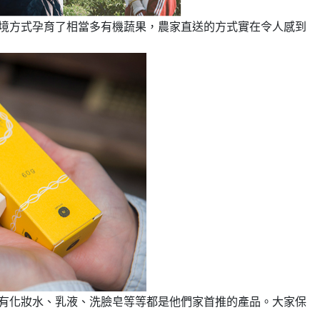
境方式孕育了相當多有機蔬果，農家直送的方式實在令人感到
有化妝水、乳液、洗臉皂等等都
家
。大家
是他們
首推的產品
保