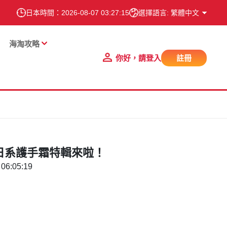
日本時間：
2026-08-07 03:27:16
選擇語言: 繁體中文
海淘攻略
你好，請登入
註冊
日系護手霜特輯來啦！
06:05:19