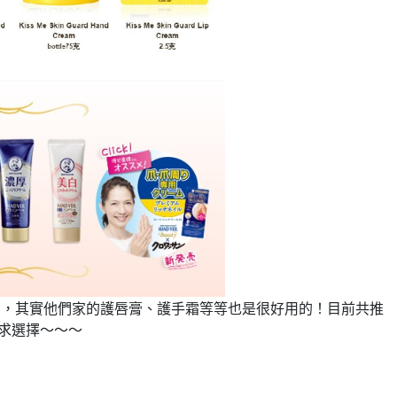
膏，其實他們家的護唇膏、護手霜等等也是很好用的！目前共推
求選擇～～～