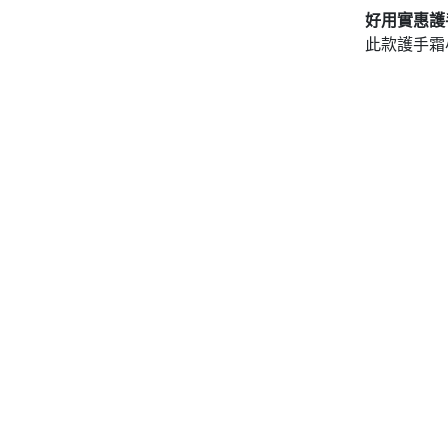
好用實惠護
此款護手霜