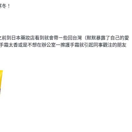
寒冬！
之前到日本
看到就會帶ㄧ些回台灣（默默暴露了自己的愛
藥妝店
手霜太香或是不想在辦公室一擦護手霜就引起同事觀注的朋友