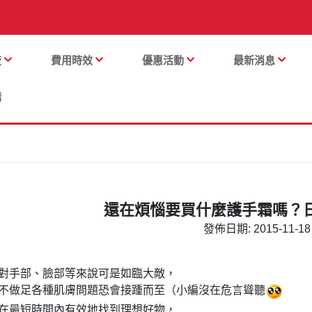
流
費用時效
優惠活動
最新消息
購
還在煩惱要買什麼護手霜嗎？
發佈日期: 2015-11-18 
對手部、臉部等來說可是如臨大敵，
不做足各種肌膚問題恐會接踵而至（小編沒在危言聳聽
在最短時間內有效地找到理想好物，