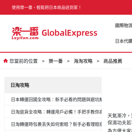
使用樂一番，輕鬆把日本商品送到家！
國際物
日本代
您當前的位置
>
樂一番
>
海淘攻略
>
商品推薦
日淘攻略
日本轉運回國全攻略：新手必看的問題與避坑解答
日淘退貨全攻略：轉運用戶必備！手把手教你高效退貨
天氣漸冷，
保濕功夫若
日淘轉運時包裹丢失如何索賠？新手必看理賠指南
為方便大家