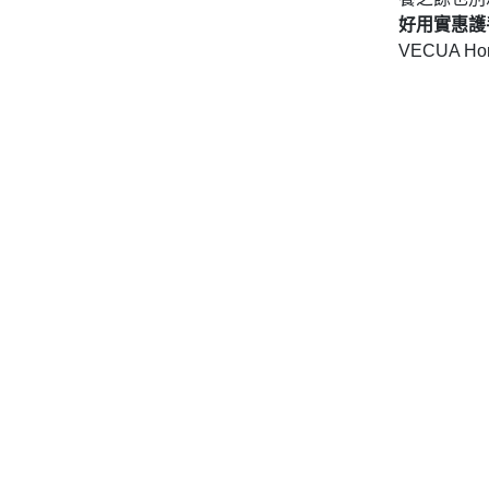
好用實惠護
VECUA Ho