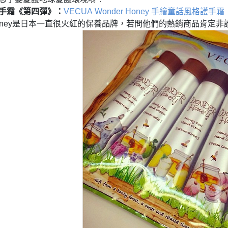
：
手霜《第四彈》
VECUA Wonder Honey
手繪童話風格護手霜
ney
是日本
一直很火紅的保養品牌
，若問他們的熱銷商品肯定非