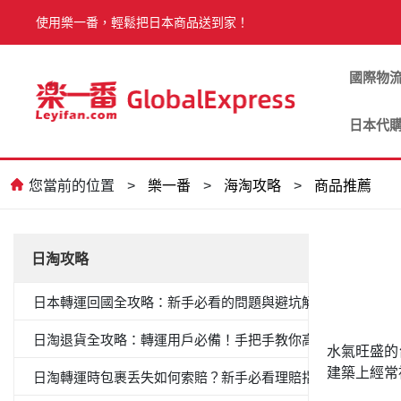
使用樂一番，輕鬆把日本商品送到家！
國際物
日本代
您當前的位置
>
樂一番
>
海淘攻略
>
商品推薦
日淘攻略
日本轉運回國全攻略：新手必看的問題與避坑解答
日淘退貨全攻略：轉運用戶必備！手把手教你高效退貨
水氣旺盛的
建築上經常
日淘轉運時包裹丢失如何索賠？新手必看理賠指南