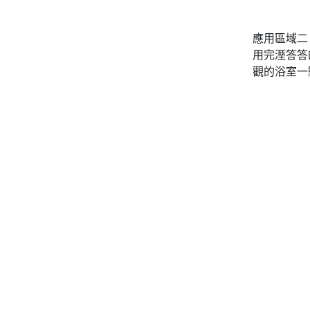
應用區域二
用完溼答答
觀的浴室一