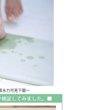
吸水力可見下圖～