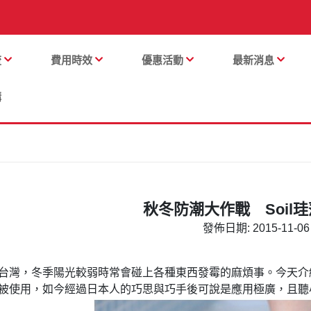
流
費用時效
優惠活動
最新消息
購
秋冬防潮大作戰 Soil
發佈日期: 2015-11-06 
台灣，冬季陽光較弱時常會碰上各種東西發霉的麻煩事。今天介
被使用，如今經過日本人的巧思與巧手後可說是應用極廣，且聽