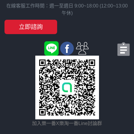
在線客服工作時間：週一至週日 9:00~18:00 (12:00~13:00
午休)
立即諮詢
加入樂一番X樂淘一番Line討論群