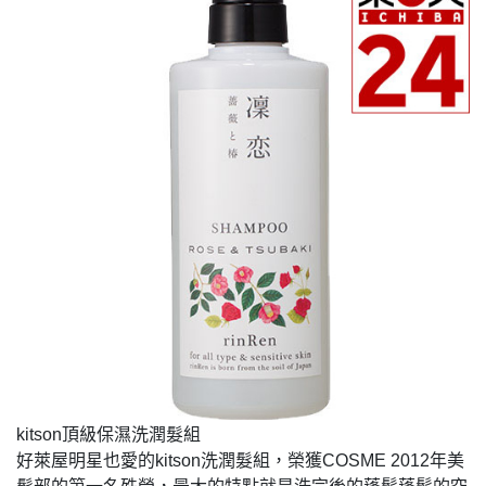
kitson頂級保濕洗潤髮組
好萊屋明星也愛的kitson洗潤髮組，榮獲COSME 2012年美