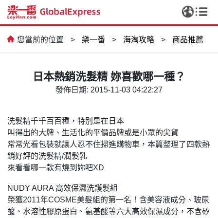
您當前的位置
>
樂一番
>
海淘攻略
>
商品推薦
日本熱銷洗髮精 妳喜歡哪一種？
發佈日期: 2015-11-03 04:22:27
洗髮精千千百百種，特別是在日本
叫得出的大牌、生活化的平價品牌或是小眾的尖貨
CCD，我終於實現相機自由啦✨
常常光看包裝就讓人忍不住掃進購物車，本篇整理了四款熱
銷好評的洗髮精/潤髮乳
來看看哪一款有燒到妳吧XD
NUDY AURA 高效保濕洗護髮組
榮獲2011年COSME美髮組的第一名！含美容液成分、玻尿
酸、水溶性膠原蛋白、氨基酸等六大高效保濕成分，不含矽