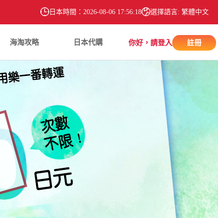
日本時間：
2026-08-06 17:56:20
選擇語言: 繁體中文
海淘攻略
日本代購
你好，請登入
註冊