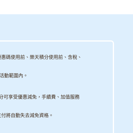
優惠碼使用前、樂天積分使用前、含稅、
次活動範圍內。
分可享受優惠減免，手續費、加值服務
支付將自動失去減免資格。