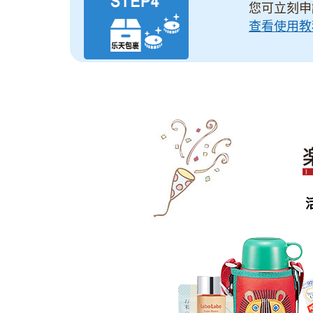
您可立刻申
查看使用教程