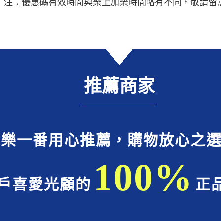
注：優惠碼有效時間與樂上加樂時間略有不同，敬請留
推薦商家
樂一番用心推薦，購物放心之
100%
戶喜愛光顧的
正