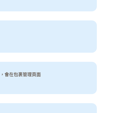
）
），會在包裹管理頁面