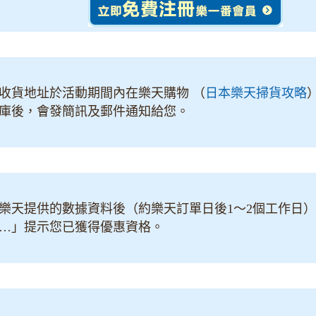
收貨地址於活動期間內在樂天購物 （
日本樂天掃貨攻略
庫後，會發簡訊及郵件通知給您。
樂天提供的數據資料後（約樂天訂單日後1～2個工作日
…」提示您已獲得優惠資格。