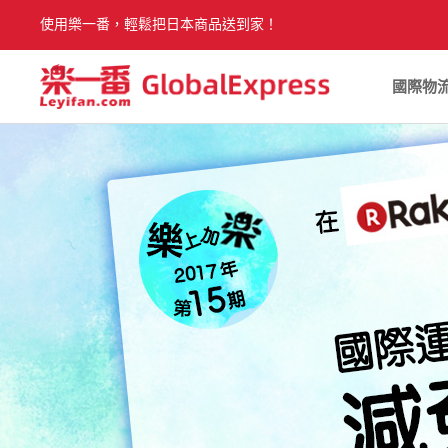
使用樂一番，輕鬆把日本商品送到家！
國際物