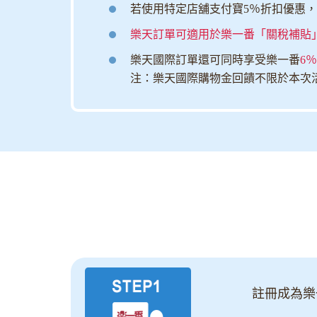
若使用特定店舖支付寶5％折扣優惠，優
樂天訂單可適用於樂一番「關稅補貼
樂天國際訂單還可同時享受樂一番
6
注：樂天國際購物金回饋不限於本次
註冊成為樂