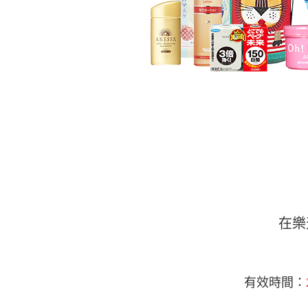
在樂
有效時間：