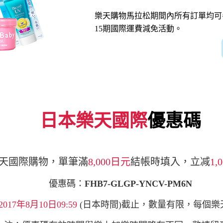
樂天購物馬拉松期間內所有訂單均可參加
15期國際運費減免活動。
日本樂天國際
優惠碼
天國際購物，單筆滿
8,000日元
結帳時填入，立减
1,
優惠碼：
FHB7-GLGP-YNCV-PM6N
2017年8月10日09:59
(日本時間)截止，數量有限，每個樂