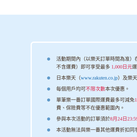
活動期間內（以樂天訂單時間為准）
不含運費）即可享受最多
1,000日元
運
日本樂天（
www.rakuten.co.jp
）及樂
每個用戶均可
不限次數
本次優惠。
單筆樂一番訂單國際運費最多可減免
費、保險費等不在優惠範圍內。
參與本次活動的訂單須於
8月24日23:5
本活動無法與樂一番其他運費折扣同