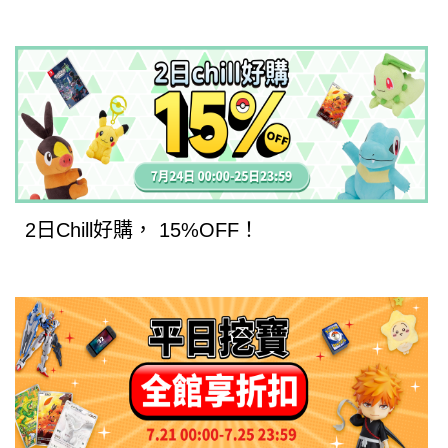
2日Chill好購， 15%OFF！