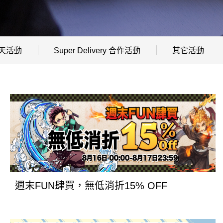
天活動
Super Delivery 合作活動
其它活動
週末FUN肆買，無低消折15% OFF