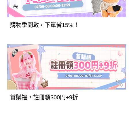
購物季開啟，下單省15%！
首購禮，註冊領300円+9折