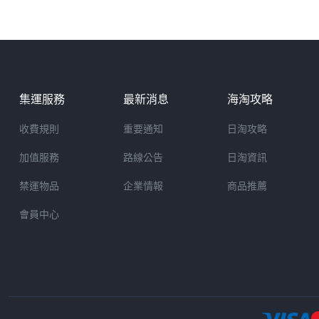
集運服務
最新消息
海淘攻略
收費規則
重要通知
日淘攻略
加值服務
路線公告
日淘資訊
禁運物品
企業情報
商品推薦
會員中心