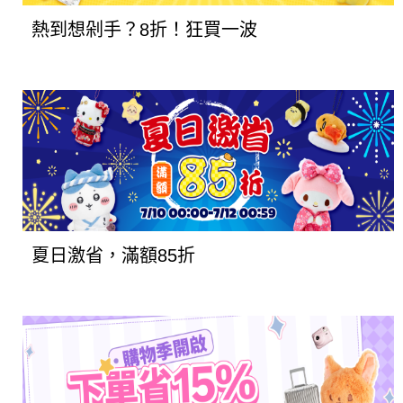
熱到想剁手？8折！狂買一波
夏日激省，滿額85折