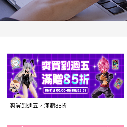
爽買到週五，滿贈85折