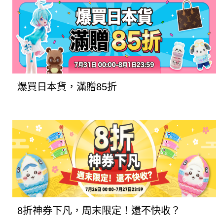
爆買日本貨，滿贈85折
8折神券下凡，周末限定！還不快收？