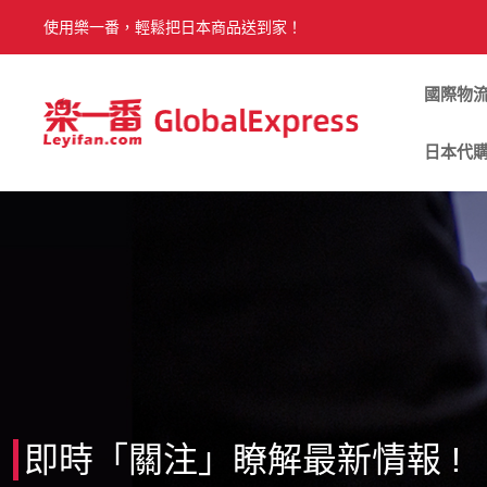
使用樂一番，輕鬆把日本商品送到家！
國際物
日本代
即時「關注」瞭解最新情報 !