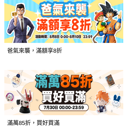
爸氣來襲，滿額享8折
滿萬85折，買好買滿