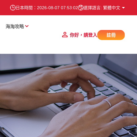
日本時間：
2026-08-07 07:53:03
選擇語言: 繁體中文
海淘攻略
你好，請登入
註冊