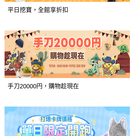
平日挖寶，全館享折扣
手刀20000円，購物趁現在