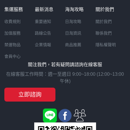
集運服務
最新消息
海淘攻略
關於我們
收費規則
重要通知
日淘攻略
關於我們
加值服務
路線公告
日淘資訊
聯係我們
禁運物品
企業情報
商品推薦
隱私權聲明
會員中心
關注我們，若有疑問請諮詢在線客服
在線客服工作時間：週一至週日 9:00~18:00 (12:00~13:00
午休)
立即諮詢