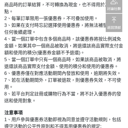
商品時的訂單結算，不可轉換為現金，也不得用於其他站
點。
2、每筆訂單限用一張優惠券，不可疊加使用。
3、如果在支付時忘記選擇使用優惠券，將無法補發或進行
任何後續處理。
4、當一個訂單中包含多個商品時，該優惠券將按比例減免
金額。如果其中一個商品被取消，將退還該商品實際支付金
額和使用的積分(優惠券金額不予退還)。
5、當一個訂單中只有一個商品時，如果該商品被取消，將
退還該商品實際支付金額、使用的積分和使用的優惠券。
6、優惠券僅在對應活動期間內發放和使用，逾期將失效。
7、若在活動期間外，訂單被退款，則優惠券失效，不可使
用。
8、若平台判定註冊或購物行為不當，將不計入優惠券的發
送和使用對象。
注意事項
1、用戶參與優惠券活動即視為同意並遵守活動規則，包括
遵守活動的公平性原則和不得濫用優惠券的規定;