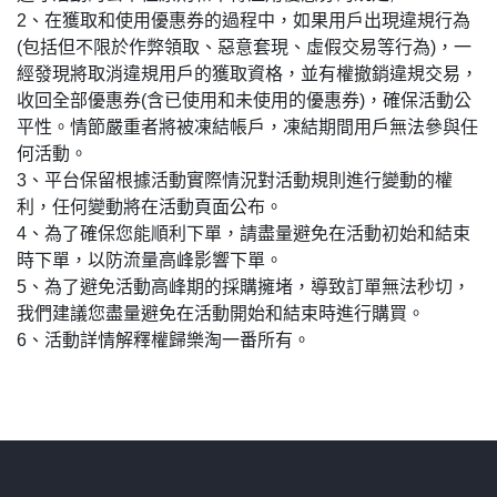
2、在獲取和使用優惠券的過程中，如果用戶出現違規行為
(包括但不限於作弊領取、惡意套現、虛假交易等行為)，一
經發現將取消違規用戶的獲取資格，並有權撤銷違規交易，
收回全部優惠券(含已使用和未使用的優惠券)，確保活動公
平性。情節嚴重者將被凍結帳戶，凍結期間用戶無法參與任
何活動。
3、平台保留根據活動實際情況對活動規則進行變動的權
利，任何變動將在活動頁面公布。
4、為了確保您能順利下單，請盡量避免在活動初始和結束
時下單，以防流量高峰影響下單。
5、為了避免活動高峰期的採購擁堵，導致訂單無法秒切，
我們建議您盡量避免在活動開始和結束時進行購買。
6、活動詳情解釋權歸樂淘一番所有。