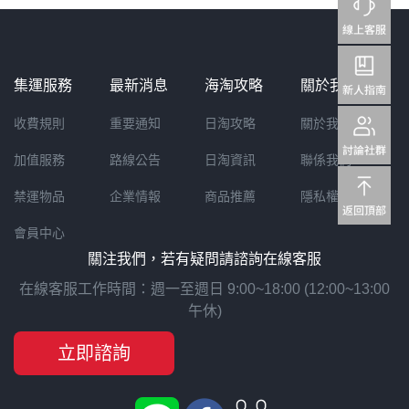
集運服務
最新消息
海淘攻略
關於我們
收費規則
重要通知
日淘攻略
關於我們
加值服務
路線公告
日淘資訊
聯係我們
禁運物品
企業情報
商品推薦
隱私權聲明
會員中心
關注我們，若有疑問請諮詢在線客服
在線客服工作時間：週一至週日 9:00~18:00 (12:00~13:00
午休)
立即諮詢