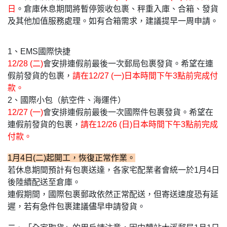
日
。倉庫休息期間將暫停簽收包裹、秤重入庫、合箱、發貨
及其他加值服務處理。如有合箱需求，建議提早一周申請。
1、EMS國際快捷
12/28 (二)
會安排連假前最後一次郵局包裹發貨。希望在連
假前發貨的包裹，
請在12/27 (一)日本時間下午3點前完成付
款。
2、國際小包（航空件、海運件）
12/27 (一)
會安排連假前最後一次國際件包裹發貨。希望在
連假前發貨的包裹，
請在12/26 (日)日本時間下午3點前完成
付款。
1月4日(二)起開工，恢復正常作業。
若休息期間預計有包裹送達，各家宅配業者會統一於1月4日
後陸續配送至倉庫。
連假期間，國際包裹郵政依然正常配送，但寄送速度恐有延
遲，若有急件包裹建議儘早申請發貨。