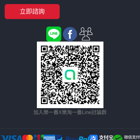
立即諮詢
加入樂一番X樂淘一番Line討論群