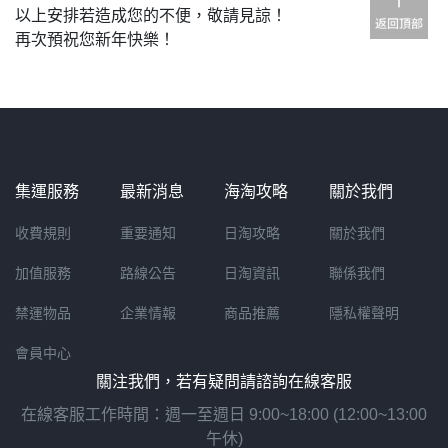
以上安排若造成您的不便，敬請見諒！
再次預祝您新年快樂！
集運服務
最新消息
海淘攻略
關於我們
收費規則
重要通知
日淘攻略
關於我們
加值服務
路線公告
日淘資訊
聯係我們
禁運物品
企業情報
商品推薦
隱私權聲明
會員中心
關注我們，若有疑問請諮詢在線客服
在線客服工作時間：週一至週日 9:00~18:00 (12:00~13:00
午休)