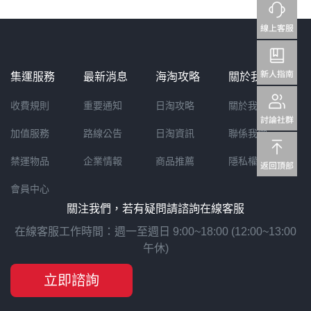
集運服務
最新消息
海淘攻略
關於我們
收費規則
重要通知
日淘攻略
關於我們
加值服務
路線公告
日淘資訊
聯係我們
禁運物品
企業情報
商品推薦
隱私權聲明
會員中心
關注我們，若有疑問請諮詢在線客服
在線客服工作時間：週一至週日 9:00~18:00 (12:00~13:00
午休)
立即諮詢