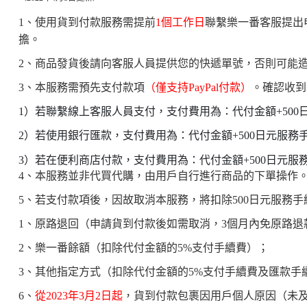
1、使用貨到付款服務需提前
1個工作日
聯繫樂一番客服提出
擔。
2、商品發貨後請向客服人員提供您的快遞單號，否則可能
3、本服務需預先支付款項
（僅支持PayPal付款）
。確認收到
1）若聯繫線上客服人員支付，支付費用為：代付金額+500
2）若使用銀行匯款，支付費用為：代付金額+500日元服務手
3）若在便利商店付款，支付費用為：代付金額+500日元服
4、本服務並非代買代購，由用戶自行進行商品的下單操作
5、若支付款項後，因故取消本服務，將扣除500日元服務
1、原路退回（申請貨到付款後如需取消，3個月內免原路退
2、樂一番餘額（扣除代付金額的5%支付手續費）；
3、其他指定方式（扣除代付金額的5%支付手續費及匯款手
6、
從2023年3月2日起
，貨到付款包裹因用戶個人原因（未及