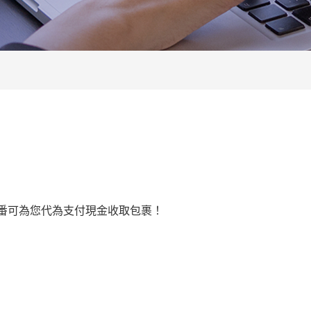
番可為您代為支付現金收取包裹！