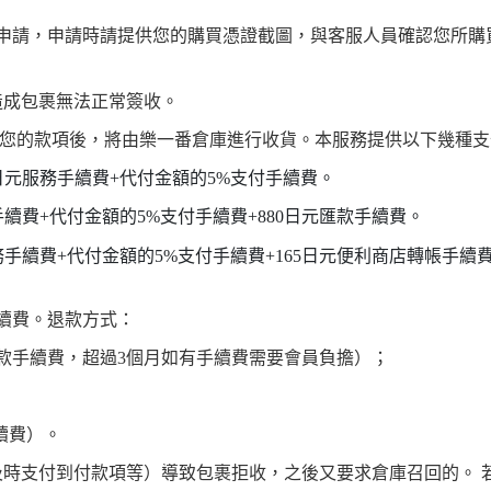
申請，申請時請提供您的購買憑證截圖，與客服人員確認您所購
造成包裹無法正常簽收。
您的款項後，將由樂一番倉庫進行收貨。本服務提供以下幾種支
日元服務手續費+代付金額的5%支付手續費。
續費+代付金額的5%支付手續費+880日元匯款手續費。
務手續費+代付金額的5%支付手續費+165日元便利商店轉帳手續
。
手續費。退款方式：
款手續費，超過3個月如有手續費需要會員負擔）；
續費）。
時支付到付款項等）導致包裹拒收，之後又要求倉庫召回的。 若