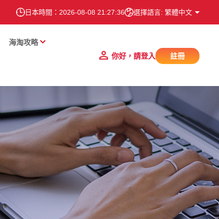
日本時間：
2026-08-08 21:27:37
選擇語言: 繁體中文
海淘攻略
你好，請登入
註冊