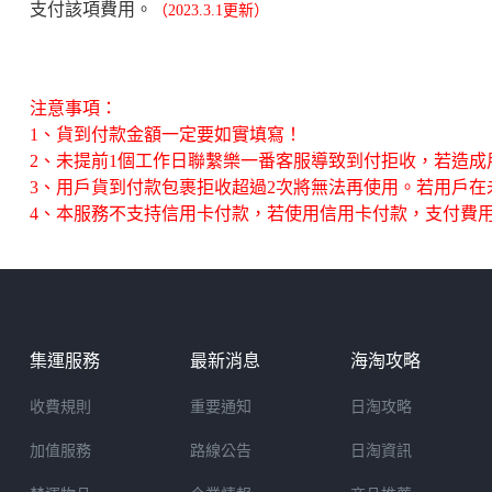
支付該項費用。
（2023.3.1更新）
注意事項：
1、貨到付款金額一定要如實填寫！
2、未提前1個工作日聯繫樂一番客服導致到付拒收，若造
3、用戶貨到付款包裹拒收超過2次將無法再使用。若用戶
4、本服務不支持信用卡付款，若使用信用卡付款，支付費用
集運服務
最新消息
海淘攻略
收費規則
重要通知
日淘攻略
加值服務
路線公告
日淘資訊