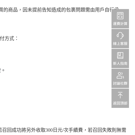
買的商品，因未提前告知造成的包裹問題需由用戶自行承
付方式：
費。
召回成功將另外收取300日元/次手續費，若召回失敗則無需