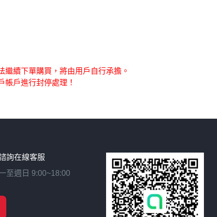
法繼續下單購買，將由用戶自行承擔。
戶帳戶進行封停處理！
諮詢在線客服
日 9:00~18:00