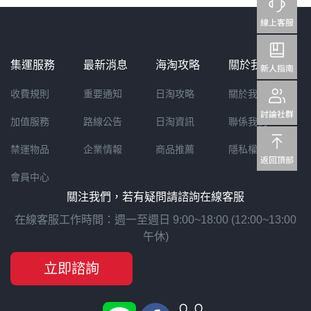
集運服務
最新消息
海淘攻略
關於我們
收費規則
重要通知
日淘攻略
關於我們
加值服務
路線公告
日淘資訊
聯係我們
禁運物品
企業情報
商品推薦
隱私權聲明
會員中心
關注我們，若有疑問請諮詢在線客服
在線客服工作時間：週一至週日 9:00~18:00 (12:00~13:00
午休)
立即諮詢