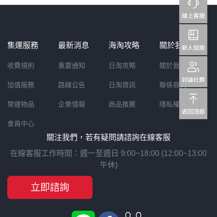
集運服務
最新消息
海淘攻略
關於我們
收費規則
重要通知
日淘攻略
關於我們
加值服務
路線公告
日淘資訊
聯係我們
禁運物品
企業情報
商品推薦
隱私權聲明
會員中心
關注我們，若有疑問請諮詢在線客服
在線客服工作時間：週一至週日 9:00~18:00 (12:00~13:00
午休)
立即諮詢