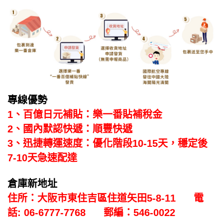
專線優勢
1、
百億日元補貼：樂一番貼補稅金
2、
國內默認快遞：順豐快遞
3、迅捷轉運速度：優化階段10-15天，穩定後
7-10天急速配達
倉庫新地址
住所：大阪市東住吉區住道矢田5-8-11 電
話: 06-6777-7768 郵編：546-0022