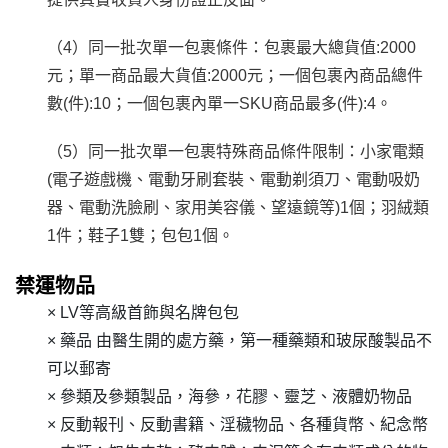
（4）同一批次單一包裹條件：包裹最大總貨值:2000
元；單一商品最大貨值:2000元；一個包裹內商品總件
數(件):10；一個包裹內單一SKU商品最多(件):4。
（5）同一批次單一包裹特殊商品條件限制：小家電類
(電子遊戲機、電動牙刷套裝、電動剃須刀、電動吸奶
器、電動洗臉刷、家用美容儀、望遠鏡等)1個；羽絨類
1件；鞋子1雙；包包1個。
禁運物品
× LV等高級首飾與名牌包包
× 藥品 由醫生開的處方藥，第一種藥類和玻尿酸製品不
可以郵寄
× 參類及參類製品，海參，花膠、靈芝、液體奶物品
× 反動報刊、反動書籍、淫穢物品、各種貨幣、紀念幣