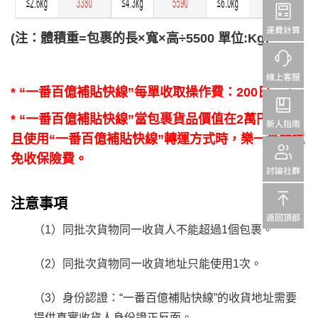
(注：體積重=包裹的長×寬×高÷5500 單位:Kg)
* “
一番百億補貼快線
”每單收取
操作費：
200日元。
*
“一番百億補貼快線”當包裹貨品價值在2萬円以下，
且使用“一番百億補貼快線”轉運方式時，樂一番轉運
免收保險費。
注意事項
（1）同批次貨物同一收貨人不能超過1個包裹。
（2）同批次貨物同一收貨地址只能使用1次。
（3）身份認證：“一番百億補貼快線”的收貨地址需要
提供真實收貨人身份證正反面。