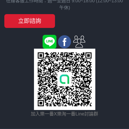
在線客服工作時間：週一至週日 9:00~18:00 (12:00~13:00
午休)
立即諮詢
加入樂一番X樂淘一番Line討論群