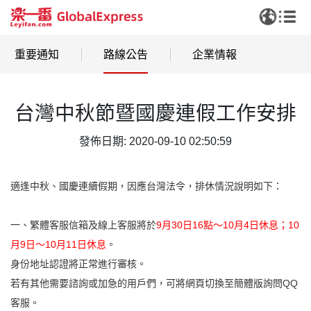
重要通知
路線公告
企業情報
台灣中秋節暨國慶連假工作安排
發佈日期: 2020-09-10 02:50:59
適逢中秋、國慶連續假期，因應台灣法令，排休情況說明如下：
一、繁體客服信箱及線上客服將於
9月30
日16點～10月4日休息；10
月9日
～10月11日休息
。
身份地址認證將正常進行審核。
若有其他需要諮詢或加急的用戶們，可將網頁切換至簡體版詢問QQ
客服。