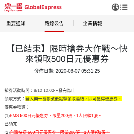
重要通知
路線公告
企業情報
【已結束】限時搶券大作戰～快
來領取500日元優惠券
發佈日期: 2020-08-07 05:31:25
搶券活動時間：8/12 12:00～發完為止
領取方式：
登入樂一番帳號後點擊領取連結，即可獲得優惠券。
優惠券種類：
(1)
EMS 500日元優惠券，限量200張，1人限領1張。
已領完
(2)
台灣快捷 500日元優惠券，限量200張，1人限領1張。