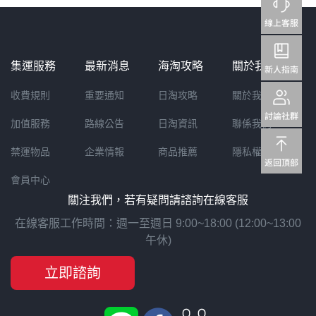
集運服務
最新消息
海淘攻略
關於我們
收費規則
重要通知
日淘攻略
關於我們
加值服務
路線公告
日淘資訊
聯係我們
禁運物品
企業情報
商品推薦
隱私權聲明
會員中心
關注我們，若有疑問請諮詢在線客服
在線客服工作時間：週一至週日 9:00~18:00 (12:00~13:00
午休)
立即諮詢