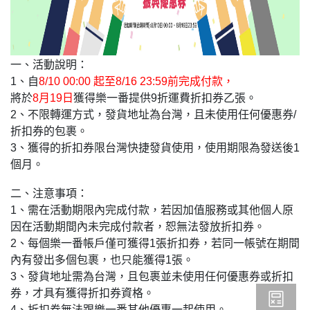
一、活動說明：
1、自
8/10 00:00 起至8/16 23:59前完成付款，
將於
8月19日
獲得樂一番提供9折運費折扣券乙張。
2、不限轉運方式，發貨地址為台灣，且未使用任何優惠券/
折扣券的包裹。
3、獲得的折扣券限台灣快捷發貨使用，使用期限為發送後1
個月。
二、注意事項：
1、需在活動期限內完成付款，若因加值服務或其他個人原
因在活動期間內未完成付款者，恕無法發放折扣券。
2、每個樂一番帳戶僅可獲得1張折扣券，若同一帳號在期間
內有發出多個包裹，也只能獲得1張。
3、發貨地址需為台灣，且包裹並未使用任何優惠券或折扣
券，才具有獲得折扣券資格。
4、折扣券無法跟樂一番其他優惠一起使用。