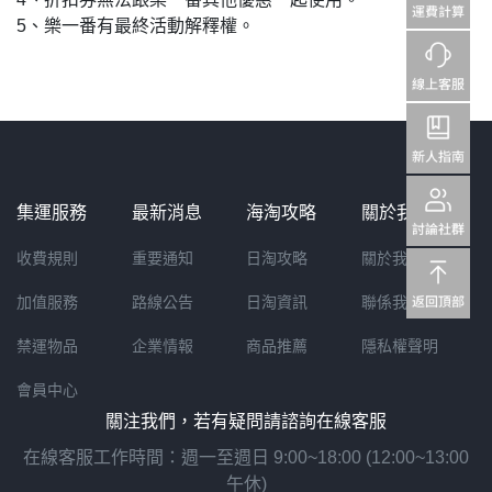
5、樂一番有最終活動解釋權。
集運服務
最新消息
海淘攻略
關於我們
收費規則
重要通知
日淘攻略
關於我們
加值服務
路線公告
日淘資訊
聯係我們
禁運物品
企業情報
商品推薦
隱私權聲明
會員中心
關注我們，若有疑問請諮詢在線客服
在線客服工作時間：週一至週日 9:00~18:00 (12:00~13:00
午休)