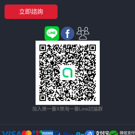
立即諮詢
加入樂一番X樂淘一番Line討論群