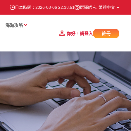
日本時間：
2026-08-06 22:38:52
選擇語言: 繁體中文
海淘攻略
你好，請登入
註冊