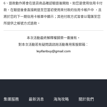
6、退款動作將會在退貨商品確認驗退後開始。如您是使用信用卡付
款，在驗退後會直接刷退至您當初使用來付款的信用卡帳戶中 ，且
將於您的下一期信用卡帳單中顯示；其他付款方式皆會以電匯至您
所提供之帳號方式退款。
本次活動最終解釋權歸樂一番擁有。
對本次活動若有疑問請諮詢活動專用客服郵箱：
leyifanbuy@gmail.com
集運服務
最新消息
海淘攻略
關於我們