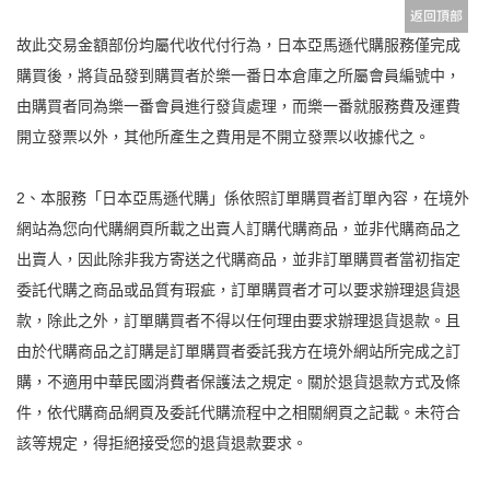
故此交易金額部份均屬代收代付行為，日本亞馬遜代購服務僅完成
購買後，將貨品發到購買者於樂一番日本倉庫之所屬會員編號中，
由購買者同為樂一番會員進行發貨處理，而樂一番就服務費及運費
開立發票以外，其他所產生之費用是不開立發票以收據代之。
2、本服務「日本亞馬遜代購」係依照訂單購買者訂單內容，在境外
網站為您向代購網頁所載之出賣人訂購代購商品，並非代購商品之
出賣人，因此除非我方寄送之代購商品，並非訂單購買者當初指定
委託代購之商品或品質有瑕疵，訂單購買者才可以要求辦理退貨退
款，除此之外，訂單購買者不得以任何理由要求辦理退貨退款。且
由於代購商品之訂購是訂單購買者委託我方在境外網站所完成之訂
購，不適用中華民國消費者保護法之規定。關於退貨退款方式及條
件，依代購商品網頁及委託代購流程中之相關網頁之記載。未符合
該等規定，得拒絕接受您的退貨退款要求。