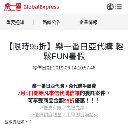
重要通知
路線公告
企業情報
【限時95折】樂一番日亞代購 輕
鬆FUN暑假
發佈日期: 2019-06-14 10:57:48
樂一番日亞代購，免代購手續費
7月1日開始凡來信代購信箱
的委託案件，
可享受商品金額
95折
優惠！！！
※優惠有限，先搶先贏！
※優惠額度限量，用畢即提前結束
基本流程如下：