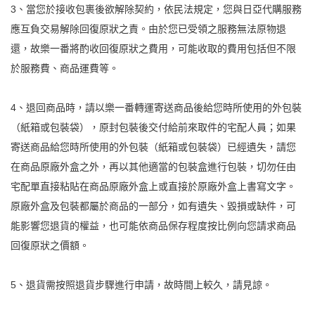
3、當您於接收包裹後欲解除契約，依民法規定，您與日亞代購服務
應互負交易解除回復原狀之責。由於您已受領之服務無法原物退
還，故樂一番將酌收回復原狀之費用，可能收取的費用包括但不限
於服務費、商品運費等。
4、退回商品時，請以樂一番轉運寄送商品後給您時所使用的外包裝
（紙箱或包裝袋），原封包裝後交付給前來取件的宅配人員；如果
寄送商品給您時所使用的外包裝（紙箱或包裝袋）已經遺失，請您
在商品原廠外盒之外，再以其他適當的包裝盒進行包裝，切勿任由
宅配單直接粘貼在商品原廠外盒上或直接於原廠外盒上書寫文字。
原廠外盒及包裝都屬於商品的一部分，如有遺失、毀損或缺件，可
能影響您退貨的權益，也可能依商品保存程度按比例向您請求商品
回復原狀之價額。
5、退貨需按照退貨步驟進行申請，故時間上較久，請見諒。