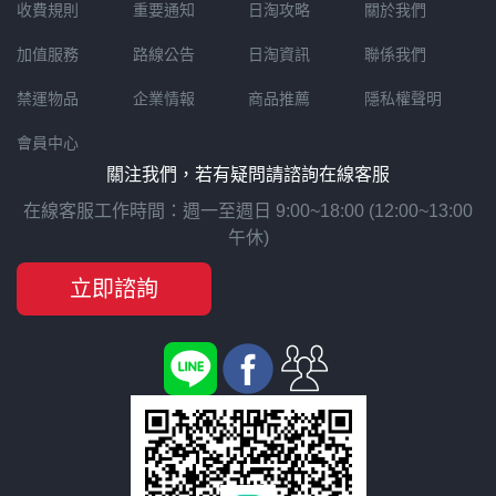
收費規則
重要通知
日淘攻略
關於我們
加值服務
路線公告
日淘資訊
聯係我們
禁運物品
企業情報
商品推薦
隱私權聲明
會員中心
關注我們，若有疑問請諮詢在線客服
在線客服工作時間：週一至週日 9:00~18:00 (12:00~13:00
午休)
立即諮詢